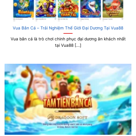
Vua Bắn Cá – Trải Nghiệm Thế Giới Đại Dương Tại Vua88
Vua bắn cá là trò chơi chinh phục đại dương ăn khách nhất
tại Vua88 [...]