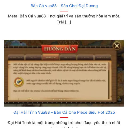
Bắn Cá vua88 – Sân Chơi Đại Dương
Meta: Bắn Cá vua88 – nơi giải trí và săn thưởng hòa làm một.
Trải [...]
Đại Hải Trình Vua88 – Bắn Cá One Piece Siêu Hot 2025
Đại Hải Trình là một trong những trò chơi được yêu thích nhất