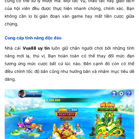
cũng có thể xử lý mượt mà. Mọi tác vụ, thao tác hay giao dịch
của hội viên đều được thực hiện nhanh chóng, chính xác. Bạn
không cần lo bị gián đoạn ván game hay mất tiền cược giữa
chừng.
Cung cấp tính năng độc đáo
Nhà cái
Vua88 uy tín
luôn giữ chân người chơi bởi những tính
năng mới lạ, thú vị. Bạn hoàn toàn có thể thay đổi mức đạn
tương ứng mức cược bất cứ lúc nào. Bên cạnh đó còn có thể
điều chỉnh tốc độ bắn cũng như hướng bắn và nhắm mục tiêu dễ
dàng.