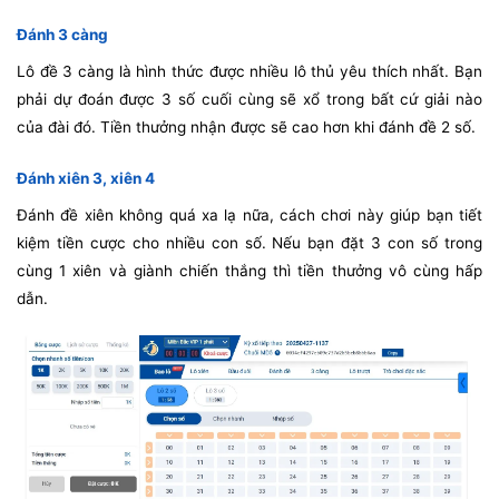
Đánh 3 càng
Lô đề 3 càng là hình thức được nhiều lô thủ yêu thích nhất. Bạn
phải dự đoán được 3 số cuối cùng sẽ xổ trong bất cứ giải nào
của đài đó. Tiền thưởng nhận được sẽ cao hơn khi đánh đề 2 số.
Đánh xiên 3, xiên 4
Đánh đề xiên không quá xa lạ nữa, cách chơi này giúp bạn tiết
kiệm tiền cược cho nhiều con số. Nếu bạn đặt 3 con số trong
cùng 1 xiên và giành chiến thắng thì tiền thưởng vô cùng hấp
dẫn.