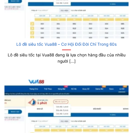
Lô đề siêu tốc Vua88 – Cơ Hội Đổi Đời Chỉ Trong 60s
Lô đề siêu tốc tại Vua88 đang là lựa chọn hàng đầu của nhiều
người [...]