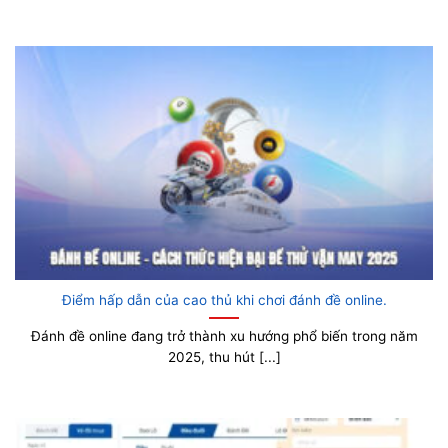
Điểm hấp dẫn của cao thủ khi chơi đánh đề online.
Đánh đề online đang trở thành xu hướng phổ biến trong năm
2025, thu hút [...]