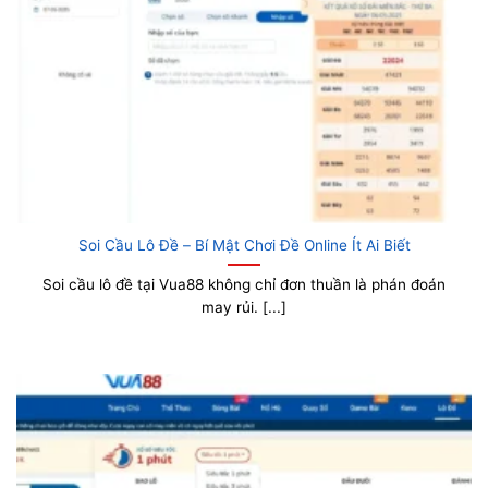
Soi Cầu Lô Đề – Bí Mật Chơi Đề Online Ít Ai Biết
Soi cầu lô đề tại Vua88 không chỉ đơn thuần là phán đoán
may rủi. [...]