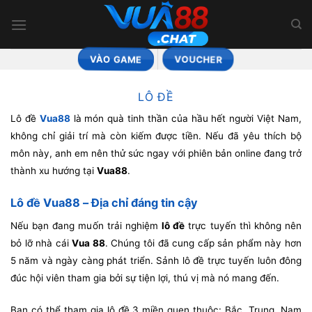
Bỏ
qua
nội
VÀO GAME
VOUCHER
dung
LÔ ĐỀ
Lô đề
Vua88
là món quà tinh thần của hầu hết người Việt Nam,
không chỉ giải trí mà còn kiếm được tiền. Nếu đã yêu thích bộ
môn này, anh em nên thử sức ngay với phiên bản online đang trở
thành xu hướng tại
Vua88
.
Lô đề Vua88 – Địa chỉ đáng tin cậy
Nếu bạn đang muốn trải nghiệm
lô đề
trực tuyến thì không nên
bỏ lỡ nhà cái
Vua 88
. Chúng tôi đã cung cấp sản phẩm này hơn
5 năm và ngày càng phát triển. Sảnh lô đề trực tuyến luôn đông
đúc hội viên tham gia bởi sự tiện lợi, thú vị mà nó mang đến.
Bạn có thể tham gia lô đề 3 miền quen thuộc: Bắc, Trung, Nam