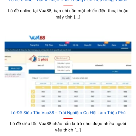
Lô đề online tại Vua88, bạn chỉ cần một chiếc điện thoại hoặc
máy tính [...]
Lô Đề Siêu Tốc Vua88 – Trải Nghiệm Cơ Hội Làm Triệu Phú
Lô đề siêu tốc Vua88 chắc hẳn là trò chơi được nhiều người
yêu thích [...]