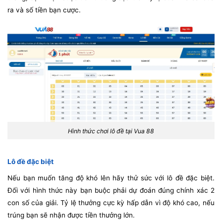
ra và số tiền bạn cược.
Hình thức chơi lô đề tại Vua 88
Lô đề đặc biệt
Nếu bạn muốn tăng độ khó lên hãy thử sức với lô đề đặc biệt.
Đối với hình thức này bạn buộc phải dự đoán đúng chính xác 2
con số của giải. Tỷ lệ thưởng cực kỳ hấp dẫn vì độ khó cao, nếu
trúng bạn sẽ nhận được tiền thưởng lớn.