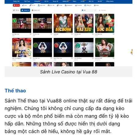
Sảnh Live Casino tại Vua 88
Thể thao
Sảnh Thể thao tại Vua88 online thật sự rất đáng để trải
nghiệm. Chúng tôi không chỉ cung cấp đa dạng kèo
cược và bộ môn phổ biến mà còn mang đến tỷ lệ kèo
hấp dẫn. Những thông số được hiển thị dưới dạng
bảng một cách dễ hiểu, không hề gây rối mắt.