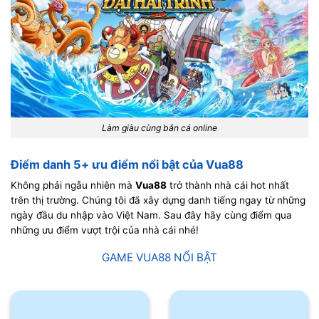
Làm giàu cùng bắn cá online
Điểm danh 5+ ưu điểm nổi bật của Vua88
Không phải ngẫu nhiên mà
Vua88
trở thành nhà cái hot nhất
trên thị trường. Chúng tôi đã xây dựng danh tiếng ngay từ những
ngày đầu du nhập vào Việt Nam. Sau đây hãy cùng điểm qua
những ưu điểm vượt trội của nhà cái nhé!
GAME VUA88 NỔI BẬT