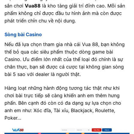
sân chơi
Vua88
là kho tàng giải trí đỉnh cao. Mỗi sản
phẩm không chỉ được đầu tư hình ảnh mà còn được
phát triển chỉn chu về nội dung.
Sòng bài Casino
Nếu đã lựa chọn tham gia nhà cái Vua 88, bạn không
thể bỏ qua các siêu phẩm thuộc dòng game bài
Casino. Ưu điểm lớn nhất của thể loại đó chính là sự
chân thực, bạn sẽ được cá cược tại không gian sòng
bài 5 sao với dealer là người thật.
Hàng loạt những hành động tương tác thật như khi
chơi bài trực tiếp sẽ càng khiến anh em thêm hưng
phấn. Bên cạnh đó còn có đa dạng sự lựa chọn cho
anh em như: Xóc đĩa, Tài xỉu, Blackjack, Roulette,
Poker…