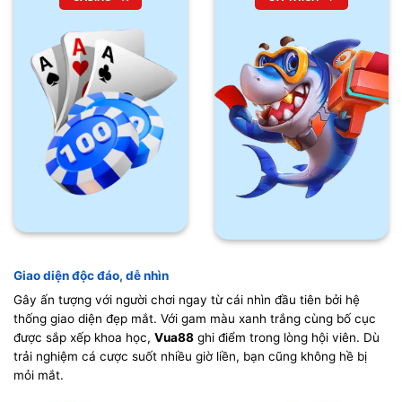
Giao diện độc đáo, dễ nhìn
Gây ấn tượng với người chơi ngay từ cái nhìn đầu tiên bởi hệ
thống giao diện đẹp mắt. Với gam màu xanh trắng cùng bố cục
được sắp xếp khoa học,
Vua88
ghi điểm trong lòng hội viên. Dù
trải nghiệm cá cược suốt nhiều giờ liền, bạn cũng không hề bị
mỏi mắt.