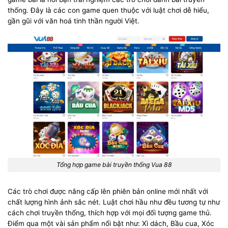
thống. Đây là các con game quen thuộc với luật chơi dễ hiểu,
gần gũi với văn hoá tinh thần người Việt.
Tổng hợp game bài truyền thống Vua 88
Các trò chơi được nâng cấp lên phiên bản online mới nhất với
chất lượng hình ảnh sắc nét. Luật chơi hầu như đều tương tự như
cách chơi truyền thống, thích hợp với mọi đối tượng game thủ.
Điểm qua một vài sản phẩm nổi bật như: Xì dách, Bầu cua, Xóc