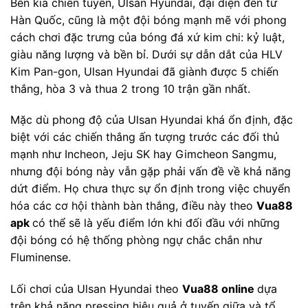
Bên kia chiến tuyến, Ulsan Hyundai, đại diện đến từ
Hàn Quốc, cũng là một đội bóng mạnh mẽ với phong
cách chơi đặc trưng của bóng đá xứ kim chi: kỷ luật,
giàu năng lượng và bền bỉ. Dưới sự dẫn dắt của HLV
Kim Pan-gon, Ulsan Hyundai đã giành được 5 chiến
thắng, hòa 3 và thua 2 trong 10 trận gần nhất.
Mặc dù phong độ của Ulsan Hyundai khá ổn định, đặc
biệt với các chiến thắng ấn tượng trước các đối thủ
mạnh như Incheon, Jeju SK hay Gimcheon Sangmu,
nhưng đội bóng này vẫn gặp phải vấn đề về khả năng
dứt điểm. Họ chưa thực sự ổn định trong việc chuyển
hóa các cơ hội thành bàn thắng, điều này theo
Vua88
apk
có thể sẽ là yếu điểm lớn khi đối đầu với những
đội bóng có hệ thống phòng ngự chắc chắn như
Fluminense.
Lối chơi của Ulsan Hyundai theo
Vua88 online
dựa
trên khả năng pressing hiệu quả ở tuyến giữa và tổ