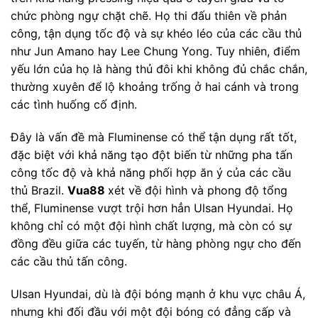
chức phòng ngự chặt chẽ. Họ thi đấu thiên về phản
công, tận dụng tốc độ và sự khéo léo của các cầu thủ
như Jun Amano hay Lee Chung Yong. Tuy nhiên, điểm
yếu lớn của họ là hàng thủ đôi khi không đủ chắc chắn,
thường xuyên để lộ khoảng trống ở hai cánh và trong
các tình huống cố định.
Đây là vấn đề mà Fluminense có thể tận dụng rất tốt,
đặc biệt với khả năng tạo đột biến từ những pha tấn
công tốc độ và khả năng phối hợp ăn ý của các cầu
thủ Brazil.
Vua88
xét về đội hình và phong độ tổng
thể, Fluminense vượt trội hơn hẳn Ulsan Hyundai. Họ
không chỉ có một đội hình chất lượng, mà còn có sự
đồng đều giữa các tuyến, từ hàng phòng ngự cho đến
các cầu thủ tấn công.
Ulsan Hyundai, dù là đội bóng mạnh ở khu vực châu Á,
nhưng khi đối đầu với một đội bóng có đẳng cấp và