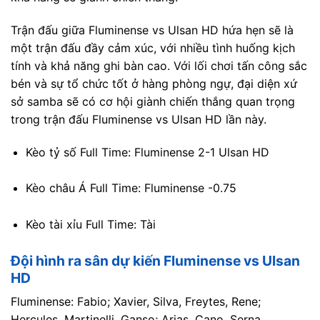
Trận đấu giữa Fluminense vs Ulsan HD hứa hẹn sẽ là
một trận đấu đầy cảm xúc, với nhiều tình huống kịch
tính và khả năng ghi bàn cao. Với lối chơi tấn công sắc
bén và sự tổ chức tốt ở hàng phòng ngự, đại diện xứ
sở samba sẽ có cơ hội giành chiến thắng quan trọng
trong trận đấu Fluminense vs Ulsan HD lần này.
Kèo tỷ số Full Time: Fluminense 2-1 Ulsan HD
Kèo châu Á Full Time: Fluminense -0.75
Kèo tài xỉu Full Time: Tài
Đội hình ra sân dự kiến Fluminense vs Ulsan
HD
Fluminense: Fabio; Xavier, Silva, Freytes, Rene;
Hercules, Martinelli, Ganso; Arias, Cano, Serna