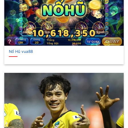
Nổ Hũ vua88