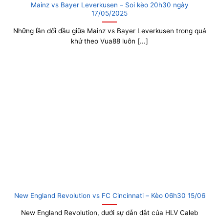
Mainz vs Bayer Leverkusen – Soi kèo 20h30 ngày
17/05/2025
Những lần đối đầu giữa Mainz vs Bayer Leverkusen trong quá
khứ theo Vua88 luôn [...]
New England Revolution vs FC Cincinnati – Kèo 06h30 15/06
New England Revolution, dưới sự dẫn dắt của HLV Caleb