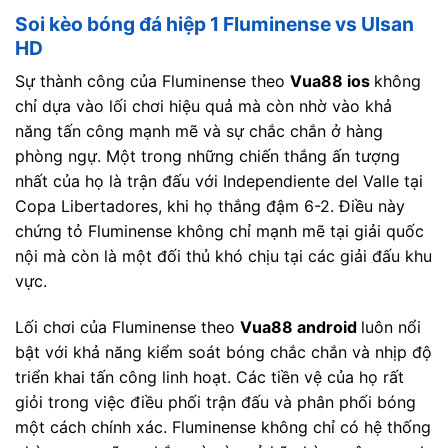
Soi kèo bóng đá hiệp 1 Fluminense vs Ulsan
HD
Sự thành công của Fluminense theo
Vua88 ios
không
chỉ dựa vào lối chơi hiệu quả mà còn nhờ vào khả
năng tấn công mạnh mẽ và sự chắc chắn ở hàng
phòng ngự. Một trong những chiến thắng ấn tượng
nhất của họ là trận đấu với Independiente del Valle tại
Copa Libertadores, khi họ thắng đậm 6-2. Điều này
chứng tỏ Fluminense không chỉ mạnh mẽ tại giải quốc
nội mà còn là một đối thủ khó chịu tại các giải đấu khu
vực.
Lối chơi của Fluminense theo
Vua88 android
luôn nổi
bật với khả năng kiểm soát bóng chắc chắn và nhịp độ
triển khai tấn công linh hoạt. Các tiền vệ của họ rất
giỏi trong việc điều phối trận đấu và phân phối bóng
một cách chính xác. Fluminense không chỉ có hệ thống