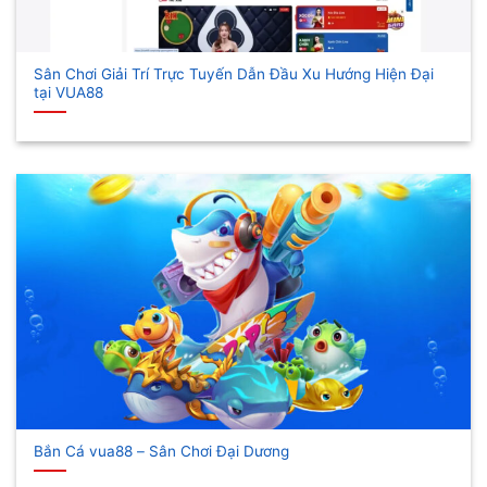
Sân Chơi Giải Trí Trực Tuyến Dẫn Đầu Xu Hướng Hiện Đại
tại VUA88
Bắn Cá vua88 – Sân Chơi Đại Dương