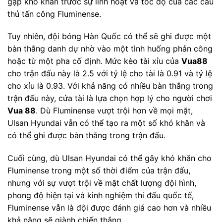
gặp khó khăn trước sự linh hoạt và tốc độ của các cầu
thủ tấn công Fluminense.
Tuy nhiên, đội bóng Hàn Quốc có thể sẽ ghi được một
bàn thắng danh dự nhờ vào một tình huống phản công
hoặc từ một pha cố định. Mức kèo tài xỉu của
Vua88
cho trận đấu này là 2.5 với tỷ lệ cho tài là 0.91 và tỷ lệ
cho xỉu là 0.93. Với khả năng có nhiều bàn thắng trong
trận đấu này, cửa tài là lựa chọn hợp lý cho người chơi
Vua 88
. Dù Fluminense vượt trội hơn về mọi mặt,
Ulsan Hyundai vẫn có thể tạo ra một số khó khăn và
có thể ghi được bàn thắng trong trận đấu.
Cuối cùng, dù Ulsan Hyundai có thể gây khó khăn cho
Fluminense trong một số thời điểm của trận đấu,
nhưng với sự vượt trội về mặt chất lượng đội hình,
phong độ hiện tại và kinh nghiệm thi đấu quốc tế,
Fluminense vẫn là đội được đánh giá cao hơn và nhiều
khả năng sẽ giành chiến thắng.