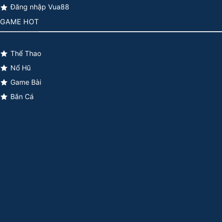
Đăng nhập Vua88
GAME HOT
Thể Thao
Nổ Hũ
Game Bài
Bắn Cá