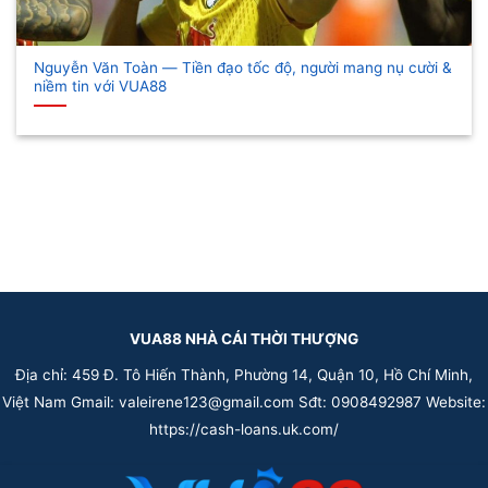
Nguyễn Văn Toàn — Tiền đạo tốc độ, người mang nụ cười &
niềm tin với VUA88
VUA88 NHÀ CÁI THỜI THƯỢNG
Địa chỉ: 459 Đ. Tô Hiến Thành, Phường 14, Quận 10, Hồ Chí Minh,
Việt Nam Gmail:
valeirene123@gmail.com
Sđt: 0908492987 Website:
https://cash-loans.uk.com/