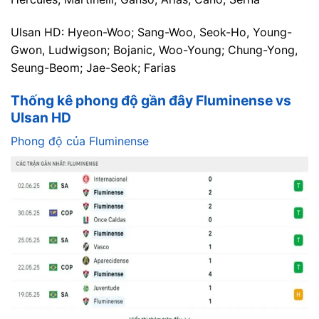
Ulsan HD: Hyeon-Woo; Sang-Woo, Seok-Ho, Young-
Gwon, Ludwigson; Bojanic, Woo-Young; Chung-Yong,
Seung-Beom; Jae-Seok; Farias
Thống kê phong độ gần đây Fluminense vs
Ulsan HD
Phong độ của Fluminense