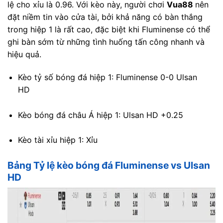
lệ cho xỉu là 0.96. Với kèo này, người chơi
Vua88
nên
đặt niềm tin vào cửa tài, bởi khả năng có bàn thắng
trong hiệp 1 là rất cao, đặc biệt khi Fluminense có thể
ghi bàn sớm từ những tình huống tấn công nhanh và
hiệu quả.
Kèo tỷ số bóng đá hiệp 1: Fluminense 0-0 Ulsan
HD
Kèo bóng đá châu Á hiệp 1: Ulsan HD +0.25
Kèo tài xỉu hiệp 1: Xỉu
Bảng Tỷ lệ kèo bóng đá Fluminense vs Ulsan
HD