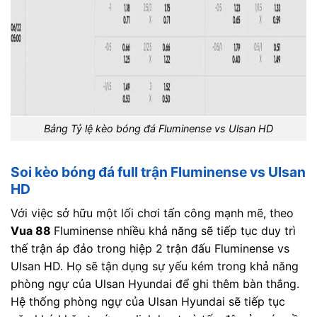
Bảng Tỷ lệ kèo bóng đá Fluminense vs Ulsan HD
Soi kèo bóng đá full trận Fluminense vs Ulsan
HD
Với việc sở hữu một lối chơi tấn công mạnh mẽ, theo
Vua 88
Fluminense nhiều khả năng sẽ tiếp tục duy trì
thế trận áp đảo trong hiệp 2 trận đấu Fluminense vs
Ulsan HD. Họ sẽ tận dụng sự yếu kém trong khả năng
phòng ngự của Ulsan Hyundai để ghi thêm bàn thắng.
Hệ thống phòng ngự của Ulsan Hyundai sẽ tiếp tục