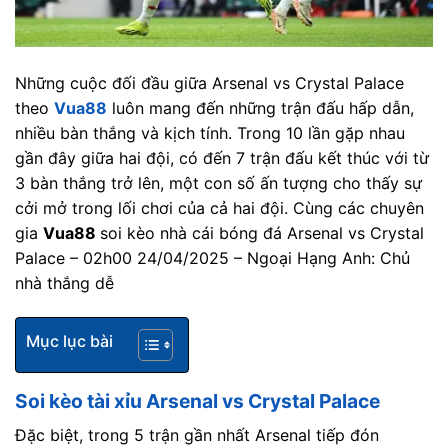
Những cuộc đối đầu giữa Arsenal vs Crystal Palace
theo
Vua88
luôn mang đến những trận đấu hấp dẫn,
nhiều bàn thắng và kịch tính. Trong 10 lần gặp nhau
gần đây giữa hai đội, có đến 7 trận đấu kết thúc với từ
3 bàn thắng trở lên, một con số ấn tượng cho thấy sự
cởi mở trong lối chơi của cả hai đội. Cùng các chuyên
gia
Vua88
soi kèo nhà cái bóng đá Arsenal vs Crystal
Palace – 02h00 24/04/2025 – Ngoại Hạng Anh: Chủ
nhà thắng dễ
Mục lục bài
Soi kèo tài xỉu Arsenal vs Crystal Palace
Đặc biệt, trong 5 trận gần nhất Arsenal tiếp đón