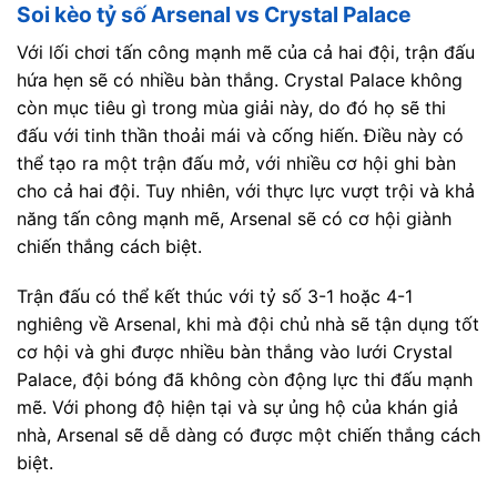
Soi kèo tỷ số Arsenal vs Crystal Palace
Với lối chơi tấn công mạnh mẽ của cả hai đội, trận đấu
hứa hẹn sẽ có nhiều bàn thắng. Crystal Palace không
còn mục tiêu gì trong mùa giải này, do đó họ sẽ thi
đấu với tinh thần thoải mái và cống hiến. Điều này có
thể tạo ra một trận đấu mở, với nhiều cơ hội ghi bàn
cho cả hai đội. Tuy nhiên, với thực lực vượt trội và khả
năng tấn công mạnh mẽ, Arsenal sẽ có cơ hội giành
chiến thắng cách biệt.
Trận đấu có thể kết thúc với tỷ số 3-1 hoặc 4-1
nghiêng về Arsenal, khi mà đội chủ nhà sẽ tận dụng tốt
cơ hội và ghi được nhiều bàn thắng vào lưới Crystal
Palace, đội bóng đã không còn động lực thi đấu mạnh
mẽ. Với phong độ hiện tại và sự ủng hộ của khán giả
nhà, Arsenal sẽ dễ dàng có được một chiến thắng cách
biệt.