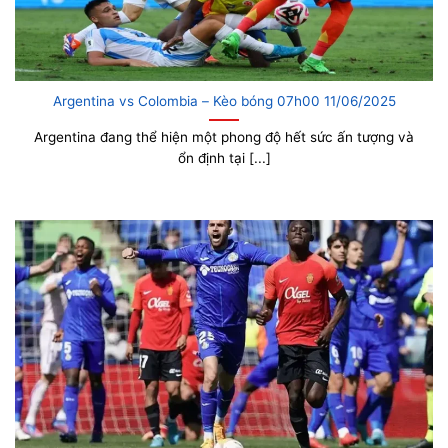
Argentina vs Colombia – Kèo bóng 07h00 11/06/2025
Argentina đang thể hiện một phong độ hết sức ấn tượng và
ổn định tại [...]