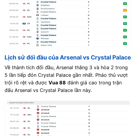
Lịch sử đối đầu của Arsenal vs Crystal Palace
Về thành tích đối đầu, Arsenal thắng 3 và hòa 2 trong
5 lần tiếp đón Crystal Palace gần nhất. Pháo thủ vượt
trội rõ rệt và được
Vua 88
đánh giá cao trong trận
đấu Arsenal vs Crystal Palace lần này.