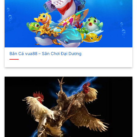
Bắn Cá vua88 – Sân Chơi Đại Dương