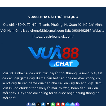
VUA88 NHÀ CÁI THỜI THƯỢNG
Địa chỉ: 459 Đ. Tô Hiến Thành, Phường 14, Quận 10, Hồ Chí Minh,
Việt Nam Gmail:
valeirene123@gmail.com
Sđt: 0908492987 Website:
https://cash-loans.uk.com/
Vua88
là nhà cái cá cược trực tuyến thời thượng, là nơi quy tụ tất
cả các loại game đầy đủ mà hầu hết các nhà cái khác không có,
là nơi quy tụ các game của các nhà cái lớn - uy tín số 1 Việt Nam.
Vua 88
có chương trình khuyến mãi, thưởng, hoàn tiền, sự kiện
mỗi ngày. Hãy theo dõi chúng tôi để được nhận những thông tin
mới nhất.