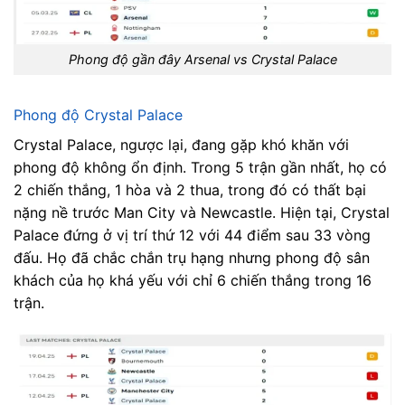
Phong độ gần đây Arsenal vs Crystal Palace
Phong độ Crystal Palace
Crystal Palace, ngược lại, đang gặp khó khăn với
phong độ không ổn định. Trong 5 trận gần nhất, họ có
2 chiến thắng, 1 hòa và 2 thua, trong đó có thất bại
nặng nề trước Man City và Newcastle. Hiện tại, Crystal
Palace đứng ở vị trí thứ 12 với 44 điểm sau 33 vòng
đấu. Họ đã chắc chắn trụ hạng nhưng phong độ sân
khách của họ khá yếu với chỉ 6 chiến thắng trong 16
trận.