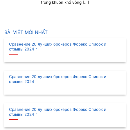
trong khuôn khổ vòng [...]
BÀI VIẾT MỚI NHẤT
Сравнение 20 лучших брокеров Форекс Список и
отзывы 2024 г
Сравнение 20 лучших брокеров Форекс Список и
отзывы 2024 г
Сравнение 20 лучших брокеров Форекс Список и
отзывы 2024 г