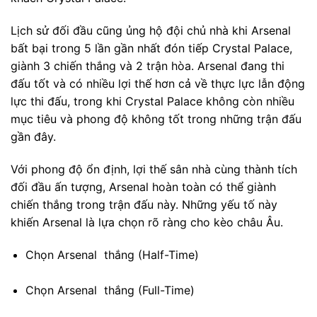
Lịch sử đối đầu cũng ủng hộ đội chủ nhà khi Arsenal
bất bại trong 5 lần gần nhất đón tiếp Crystal Palace,
giành 3 chiến thắng và 2 trận hòa. Arsenal đang thi
đấu tốt và có nhiều lợi thế hơn cả về thực lực lẫn động
lực thi đấu, trong khi Crystal Palace không còn nhiều
mục tiêu và phong độ không tốt trong những trận đấu
gần đây.
Với phong độ ổn định, lợi thế sân nhà cùng thành tích
đối đầu ấn tượng, Arsenal hoàn toàn có thể giành
chiến thắng trong trận đấu này. Những yếu tố này
khiến Arsenal là lựa chọn rõ ràng cho kèo châu Âu.
Chọn Arsenal thắng (Half-Time)
Chọn Arsenal thắng (Full-Time)