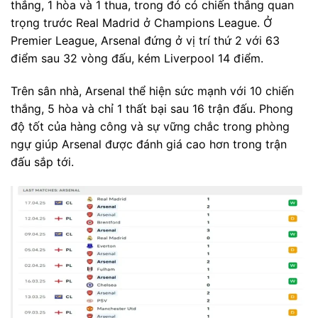
thắng, 1 hòa và 1 thua, trong đó có chiến thắng quan
trọng trước Real Madrid ở Champions League. Ở
Premier League, Arsenal đứng ở vị trí thứ 2 với 63
điểm sau 32 vòng đấu, kém Liverpool 14 điểm.
Trên sân nhà, Arsenal thể hiện sức mạnh với 10 chiến
thắng, 5 hòa và chỉ 1 thất bại sau 16 trận đấu. Phong
độ tốt của hàng công và sự vững chắc trong phòng
ngự giúp Arsenal được đánh giá cao hơn trong trận
đấu sắp tới.