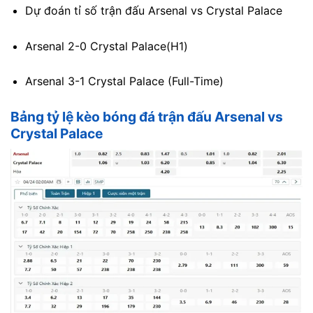
Dự đoán tỉ số trận đấu Arsenal vs Crystal Palace
Arsenal 2-0 Crystal Palace(H1)
Arsenal 3-1 Crystal Palace (Full-Time)
Bảng tỷ lệ kèo bóng đá trận đấu Arsenal vs
Crystal Palace