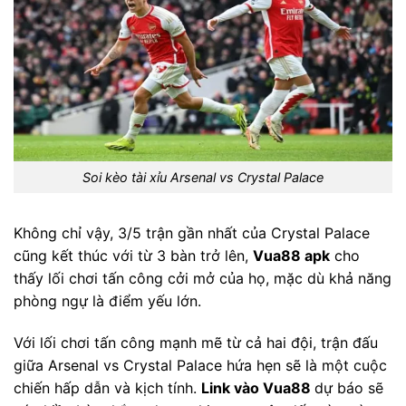
Soi kèo tài xỉu Arsenal vs Crystal Palace
Không chỉ vậy, 3/5 trận gần nhất của Crystal Palace
cũng kết thúc với từ 3 bàn trở lên,
Vua88 apk
cho
thấy lối chơi tấn công cởi mở của họ, mặc dù khả năng
phòng ngự là điểm yếu lớn.
Với lối chơi tấn công mạnh mẽ từ cả hai đội, trận đấu
giữa Arsenal vs Crystal Palace hứa hẹn sẽ là một cuộc
chiến hấp dẫn và kịch tính.
Link vào Vua88
dự báo sẽ