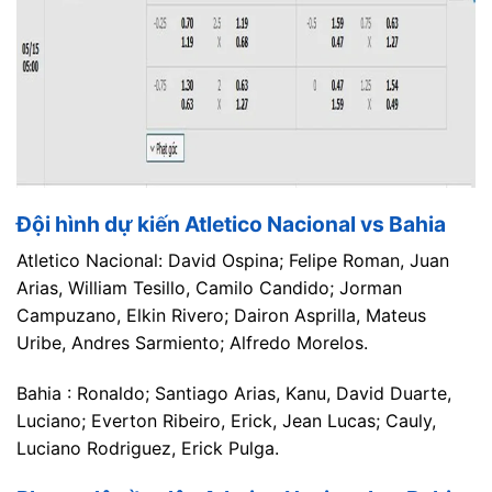
Đội hình dự kiến Atletico Nacional vs Bahia
Atletico Nacional: David Ospina; Felipe Roman, Juan
Arias, William Tesillo, Camilo Candido; Jorman
Campuzano, Elkin Rivero; Dairon Asprilla, Mateus
Uribe, Andres Sarmiento; Alfredo Morelos.
Bahia : Ronaldo; Santiago Arias, Kanu, David Duarte,
Luciano; Everton Ribeiro, Erick, Jean Lucas; Cauly,
Luciano Rodriguez, Erick Pulga.