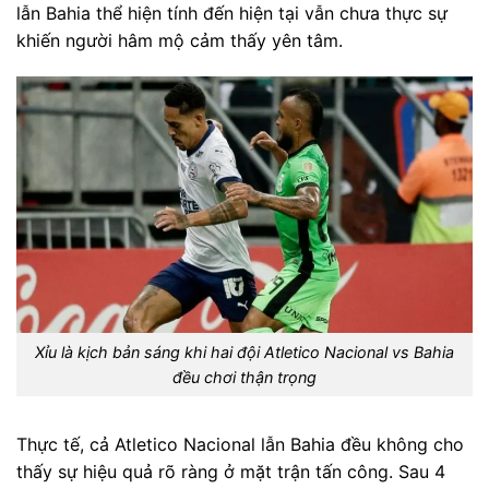
lẫn Bahia thể hiện tính đến hiện tại vẫn chưa thực sự
khiến người hâm mộ cảm thấy yên tâm.
Xỉu là kịch bản sáng khi hai đội Atletico Nacional vs Bahia
đều chơi thận trọng
Thực tế, cả Atletico Nacional lẫn Bahia đều không cho
thấy sự hiệu quả rõ ràng ở mặt trận tấn công. Sau 4