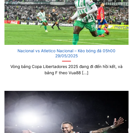
Nacional vs Atletico Nacional – Kèo bóng đá 05h00
29/05/2025
Vòng bảng Copa Libertadores 2025 đang đi đến hồi kết, và
bảng F theo Vua88 [...]