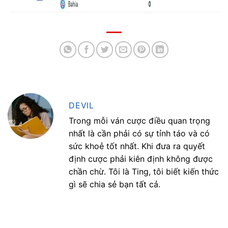
DEVIL
Trong mỗi ván cược điều quan trọng
nhất là cần phải có sự tỉnh táo và có
sức khoẻ tốt nhất. Khi đưa ra quyết
định cược phải kiên định không được
chần chừ. Tôi là Ting, tôi biết kiến thức
gì sẽ chia sẻ bạn tất cả.