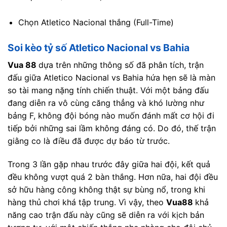
Chọn Atletico Nacional thắng (Full-Time)
Soi kèo tỷ số Atletico Nacional vs Bahia
Vua 88
dựa trên những thông số đã phân tích, trận
đấu giữa Atletico Nacional vs Bahia hứa hẹn sẽ là màn
so tài mang nặng tính chiến thuật. Với một bảng đấu
đang diễn ra vô cùng căng thẳng và khó lường như
bảng F, không đội bóng nào muốn đánh mất cơ hội đi
tiếp bởi những sai lầm không đáng có. Do đó, thế trận
giằng co là điều đã được dự báo từ trước.
Trong 3 lần gặp nhau trước đây giữa hai đội, kết quả
đều không vượt quá 2 bàn thắng. Hơn nữa, hai đội đều
sở hữu hàng công không thật sự bùng nổ, trong khi
hàng thủ chơi khá tập trung. Vì vậy, theo
Vua88
khả
năng cao trận đấu này cũng sẽ diễn ra với kịch bản