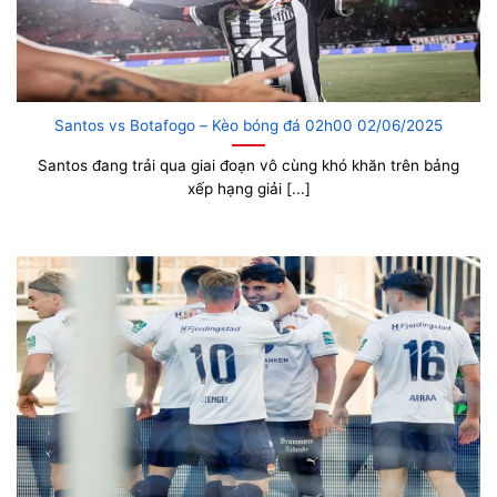
Santos vs Botafogo – Kèo bóng đá 02h00 02/06/2025
Santos đang trải qua giai đoạn vô cùng khó khăn trên bảng
xếp hạng giải [...]