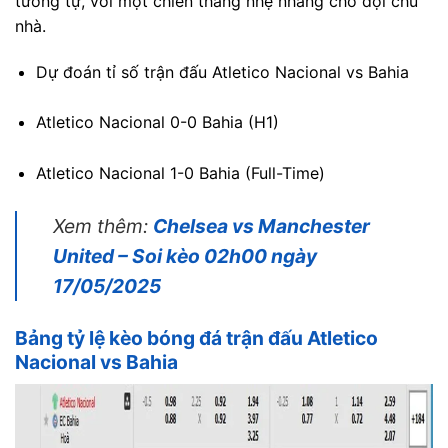
tương tự, với một chiến thắng nhẹ nhàng cho đội chủ
nhà.
Dự đoán tỉ số trận đấu Atletico Nacional vs Bahia
Atletico Nacional 0-0 Bahia (H1)
Atletico Nacional 1-0 Bahia (Full-Time)
Xem thêm:
Chelsea vs Manchester
United – Soi kèo 02h00 ngày
17/05/2025
Bảng tỷ lệ kèo bóng đá trận đấu Atletico
Nacional vs Bahia