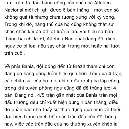
lượt trận đã đấu, hàng công của chủ nhà Atletico
Nacional mới chỉ ghi được 6 bàn thắng – một con số
không quá tệ nhưng chưa tương xứng với kỳ vọng.
Trong khi đó, hàng thủ của họ cũng không thật sự
chắc chắn khi đã để lọt lưới 5 lần. Với hiệu số bàn
thắng bại chỉ là +1, Atletico Nacional đang đối diện
nguy cơ bị loại nếu sảy chân trong một hoặc hai lượt
trận cuối.
Về phía Bahia, đội bóng đến từ Brazil thậm chí còn
đang có hàng công kém hiệu quả hơn. Trải qua 4 trận,
các chân sút của họ mới chỉ có được 4 pha lập công,
trong khi tuyến phòng ngự cũng đã để thủng lưới 4
bàn. Đáng nói, 4/5 trận gần nhất của Bahia trên mọi
đấu trường đều chỉ xuất hiện đúng 1 bàn thắng, điều
đó phần nào cho thấy sự thực dụng quá mức và thiếu
đột biến trong cách tiếp cận trận đấu của đội bóng
này. Việc các trận đấu của họ thường xuyên khép lại