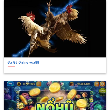
Đá Gà Online vua88