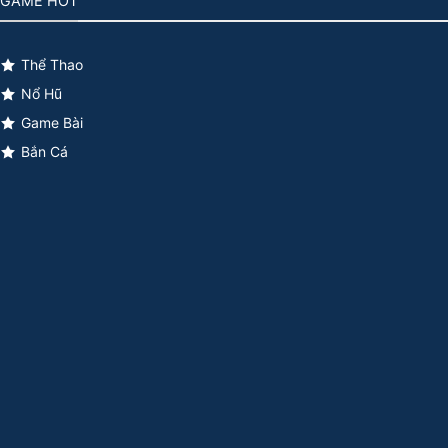
GAME HOT
Thể Thao
Nổ Hũ
Game Bài
Bắn Cá