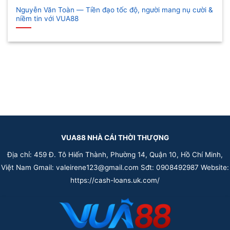
Nguyễn Văn Toàn — Tiền đạo tốc độ, người mang nụ cười &
niềm tin với VUA88
VUA88 NHÀ CÁI THỜI THƯỢNG
Địa chỉ: 459 Đ. Tô Hiến Thành, Phường 14, Quận 10, Hồ Chí Minh,
Việt Nam Gmail:
valeirene123@gmail.com
Sđt: 0908492987 Website:
https://cash-loans.uk.com/