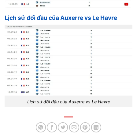
Lịch sử đối đầu của Auxerre vs Le Havre
Lịch sử đối đầu của Auxerre vs Le Havre