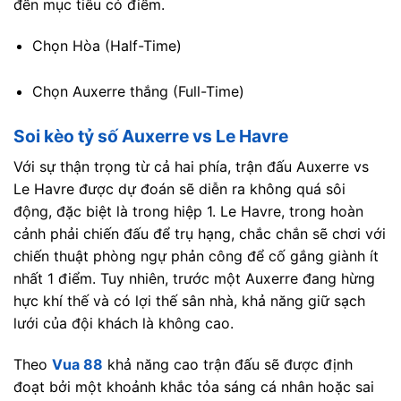
đến mục tiêu có điểm.
Chọn Hòa (Half-Time)
Chọn Auxerre thắng (Full-Time)
Soi kèo tỷ số Auxerre vs Le Havre
Với sự thận trọng từ cả hai phía, trận đấu Auxerre vs
Le Havre được dự đoán sẽ diễn ra không quá sôi
động, đặc biệt là trong hiệp 1. Le Havre, trong hoàn
cảnh phải chiến đấu để trụ hạng, chắc chắn sẽ chơi với
chiến thuật phòng ngự phản công để cố gắng giành ít
nhất 1 điểm. Tuy nhiên, trước một Auxerre đang hừng
hực khí thế và có lợi thế sân nhà, khả năng giữ sạch
lưới của đội khách là không cao.
Theo
Vua 88
khả năng cao trận đấu sẽ được định
đoạt bởi một khoảnh khắc tỏa sáng cá nhân hoặc sai