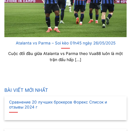
Atalanta vs Parma – Soi kèo 01h45 ngày 26/05/2025
Cuộc đối đầu giữa Atalanta vs Parma theo Vua88 luôn là một
trận đấu hấp [...]
BÀI VIẾT MỚI NHẤT
Сравнение 20 лучших брокеров Форекс Список и
отзывы 2024 г