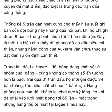
năng phòng ngự thiếu chắc chắn khiến họ thường
xuyên để mất điểm, đặc biệt là trong các trận đấu
căng thẳng.
Thống kê 5 trận gần nhất cũng cho thấy hiệu suất ghi
bàn của đội bóng này không quá nổi bật, khi họ chỉ ghi
được 8 bàn – trung bình chưa tới 2 bàn mỗi trận. Đây
là một tín hiệu cho thấy dù phong độ có dấu hiệu cải
thiện, nhưng hàng công của Auxerre vẫn chưa thực sự
đạt đến sự ổn định cần thiết.
Trong khi đó, Le Havre – đội bóng đang chật vật ở
nhóm cuối bảng – cũng không có thông số ấn tượng
hơn là bao. Trải qua 31 trận đấu, họ mới ghi được 34
bàn thắng, tức hiệu suất chỉ hơn 1 bàn/trận. Hàng
phòng ngự của đội khách lại chơi cực kỳ lỏng lẻo khi
đã phải vào lưới nhặt bóng tới 65 lần – một trong
những hàng thủ tệ nhất tại Ligue 1 mùa này.