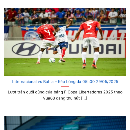
Internacional vs Bahia – Kèo bóng đá 05h00 29/05/2025
Lượt trận cuối cùng của bảng F Copa Libertadores 2025 theo
Vua88 đang thu hút [...]