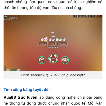
nhanh chóng làm quen, còn người có kinh nghiệm có
thể tận hưởng tốc độ ván đấu nhanh chóng.
Chơi Blackjack tại Vua88 có gì đặc biệt?
Tính công bằng tuyệt đối
Vua88 trực tuyến
áp dụng công nghệ chia bài bằng
hệ thống tự động được chứng nhận quốc tế. Mỗi ván