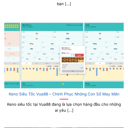
bạn [...]
Keno Siêu Tốc Vua88 – Chinh Phục Những Con Số May Mắn
Keno siêu tốc tại Vua88 đang là lựa chọn hàng đầu cho những
ai yêu [...]