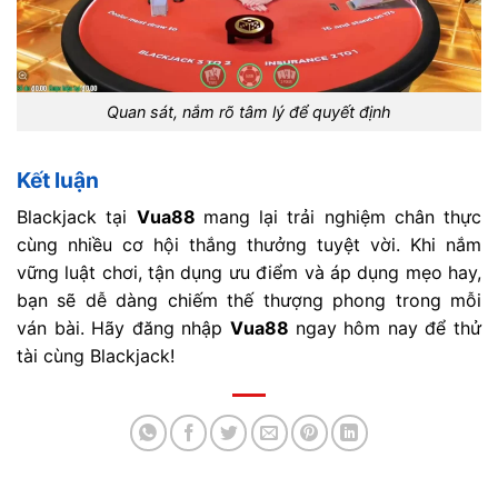
Quan sát, nắm rõ tâm lý để quyết định
Kết luận
Blackjack tại
Vua88
mang lại trải nghiệm chân thực
cùng nhiều cơ hội thắng thưởng tuyệt vời. Khi nắm
vững luật chơi, tận dụng ưu điểm và áp dụng mẹo hay,
bạn sẽ dễ dàng chiếm thế thượng phong trong mỗi
ván bài. Hãy đăng nhập
Vua88
ngay hôm nay để thử
tài cùng Blackjack!