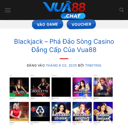
Bỏ
qua
nội
dung
VÀO GAME
VOUCHER
Blackjack – Phá Đảo Sòng Casino
Đẳng Cấp Của Vua88
ĐĂNG VÀO
THÁNG 6 20, 2025
BỞI
TINGTING