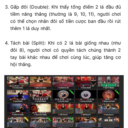
Gấp đôi (Double): Khi thấy tổng điểm 2 lá đầu đủ
tiềm năng thắng (thường là 9, 10, 11), người chơi
có thể chọn nhân đôi số tiền cược ban đầu rồi rút
thêm 1 lá duy nhất.
Tách bài (Split): Khi có 2 lá bài giống nhau (như
đôi 8), người chơi có quyền tách chúng thành 2
tay bài khác nhau để chơi cùng lúc, giúp tăng cơ
hội thắng.