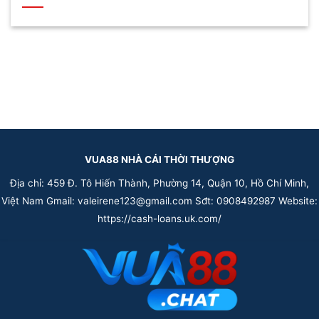
VUA88 NHÀ CÁI THỜI THƯỢNG
Địa chỉ: 459 Đ. Tô Hiến Thành, Phường 14, Quận 10, Hồ Chí Minh,
Việt Nam Gmail:
valeirene123@gmail.com
Sđt: 0908492987 Website:
https://cash-loans.uk.com/