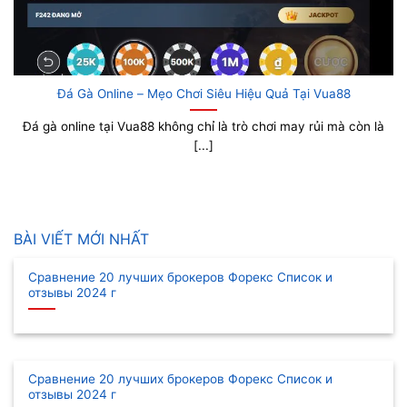
Đá Gà Online – Mẹo Chơi Siêu Hiệu Quả Tại Vua88
Đá gà online tại Vua88 không chỉ là trò chơi may rủi mà còn là
[...]
BÀI VIẾT MỚI NHẤT
Сравнение 20 лучших брокеров Форекс Список и
отзывы 2024 г
Сравнение 20 лучших брокеров Форекс Список и
отзывы 2024 г