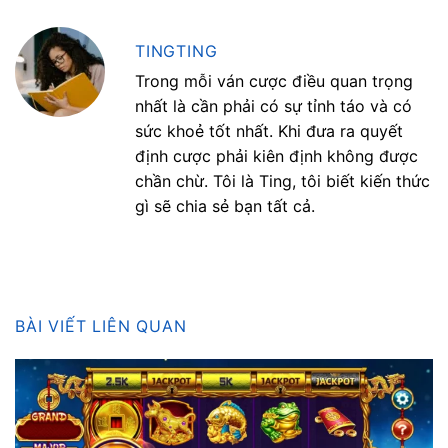
TINGTING
Trong mỗi ván cược điều quan trọng
nhất là cần phải có sự tỉnh táo và có
sức khoẻ tốt nhất. Khi đưa ra quyết
định cược phải kiên định không được
chần chừ. Tôi là Ting, tôi biết kiến thức
gì sẽ chia sẻ bạn tất cả.
BÀI VIẾT LIÊN QUAN