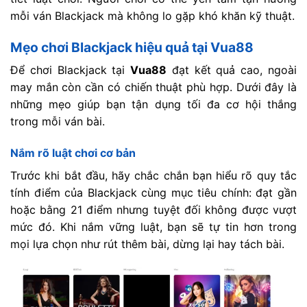
mỗi ván Blackjack mà không lo gặp khó khăn kỹ thuật.
Mẹo chơi Blackjack hiệu quả tại Vua88
Để chơi Blackjack tại
Vua88
đạt kết quả cao, ngoài
may mắn còn cần có chiến thuật phù hợp. Dưới đây là
những mẹo giúp bạn tận dụng tối đa cơ hội thắng
trong mỗi ván bài.
Nắm rõ luật chơi cơ bản
Trước khi bắt đầu, hãy chắc chắn bạn hiểu rõ quy tắc
tính điểm của Blackjack cùng mục tiêu chính: đạt gần
hoặc bằng 21 điểm nhưng tuyệt đối không được vượt
mức đó. Khi nắm vững luật, bạn sẽ tự tin hơn trong
mọi lựa chọn như rút thêm bài, dừng lại hay tách bài.