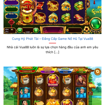
Cung Hỷ Phát Tài – Đẳng Cấp Game Nổ Hũ Tại Vua88
Nhà cái Vua88 luôn là sự lựa chọn hàng đầu của anh em yêu
thích [...]