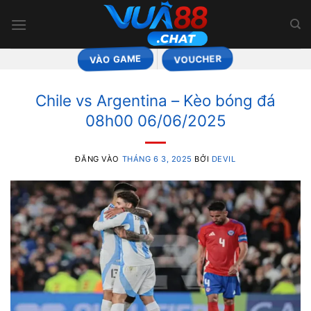
Bỏ
qua
nội
VÀO GAME
VOUCHER
dung
Chile vs Argentina – Kèo bóng đá
08h00 06/06/2025
ĐĂNG VÀO
THÁNG 6 3, 2025
BỞI
DEVIL