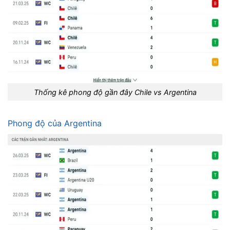
Thống kê phong độ gần đây Chile vs Argentina
Phong độ của Argentina