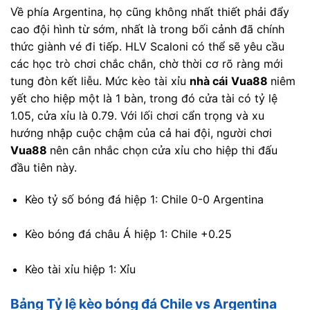
Về phía Argentina, họ cũng không nhất thiết phải đẩy
cao đội hình từ sớm, nhất là trong bối cảnh đã chính
thức giành vé đi tiếp. HLV Scaloni có thể sẽ yêu cầu
các học trò chơi chắc chắn, chờ thời cơ rõ ràng mới
tung đòn kết liễu. Mức kèo tài xỉu
nhà cái
Vua88
niêm
yết cho hiệp một là 1 bàn, trong đó cửa tài có tỷ lệ
1.05, cửa xỉu là 0.79. Với lối chơi cẩn trọng và xu
hướng nhập cuộc chậm của cả hai đội, người chơi
Vua88
nên cân nhắc chọn cửa xỉu cho hiệp thi đấu
đầu tiên này.
Kèo tỷ số bóng đá hiệp 1: Chile 0-0 Argentina
Kèo bóng đá châu Á hiệp 1: Chile +0.25
Kèo tài xỉu hiệp 1: Xỉu
Bảng Tỷ lệ kèo bóng đá Chile vs Argentina