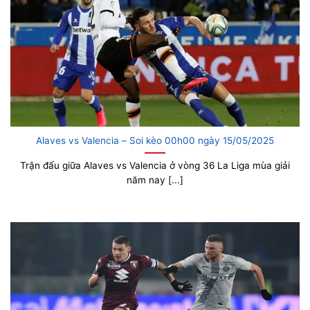
Alaves vs Valencia – Soi kèo 00h00 ngày 15/05/2025
Trận đấu giữa Alaves vs Valencia ở vòng 36 La Liga mùa giải
năm nay [...]