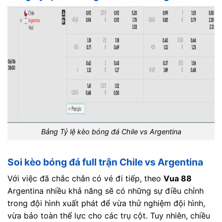
Bảng Tỷ lệ kèo bóng đá Chile vs Argentina
Soi kèo bóng đá full trận Chile vs Argentina
Với việc đã chắc chắn có vé đi tiếp, theo
Vua 88
Argentina nhiều khả năng sẽ có những sự điều chỉnh
trong đội hình xuất phát để vừa thử nghiệm đội hình,
vừa bảo toàn thể lực cho các trụ cột. Tuy nhiên, chiều