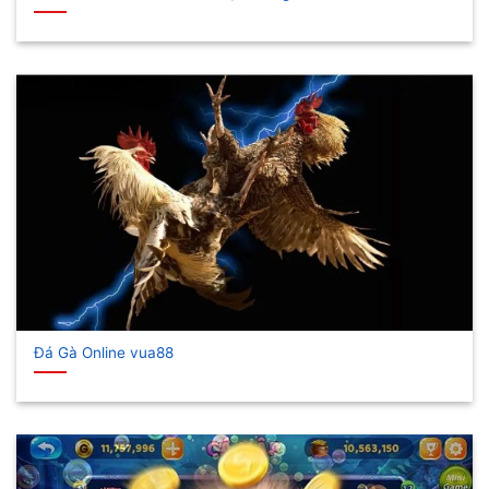
Đá Gà Online vua88