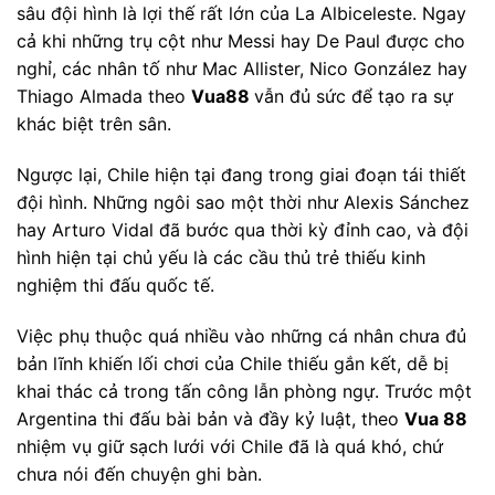
sâu đội hình là lợi thế rất lớn của La Albiceleste. Ngay
cả khi những trụ cột như Messi hay De Paul được cho
nghỉ, các nhân tố như Mac Allister, Nico González hay
Thiago Almada theo
Vua88
vẫn đủ sức để tạo ra sự
khác biệt trên sân.
Ngược lại, Chile hiện tại đang trong giai đoạn tái thiết
đội hình. Những ngôi sao một thời như Alexis Sánchez
hay Arturo Vidal đã bước qua thời kỳ đỉnh cao, và đội
hình hiện tại chủ yếu là các cầu thủ trẻ thiếu kinh
nghiệm thi đấu quốc tế.
Việc phụ thuộc quá nhiều vào những cá nhân chưa đủ
bản lĩnh khiến lối chơi của Chile thiếu gắn kết, dễ bị
khai thác cả trong tấn công lẫn phòng ngự. Trước một
Argentina thi đấu bài bản và đầy kỷ luật, theo
Vua 88
nhiệm vụ giữ sạch lưới với Chile đã là quá khó, chứ
chưa nói đến chuyện ghi bàn.