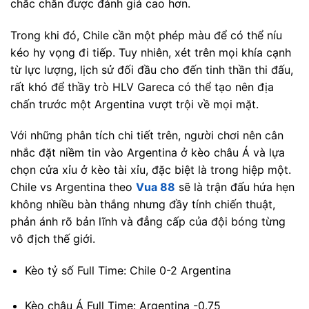
chắc chắn được đánh giá cao hơn.
Trong khi đó, Chile cần một phép màu để có thể níu
kéo hy vọng đi tiếp. Tuy nhiên, xét trên mọi khía cạnh
từ lực lượng, lịch sử đối đầu cho đến tinh thần thi đấu,
rất khó để thầy trò HLV Gareca có thể tạo nên địa
chấn trước một Argentina vượt trội về mọi mặt.
Với những phân tích chi tiết trên, người chơi nên cân
nhắc đặt niềm tin vào Argentina ở kèo châu Á và lựa
chọn cửa xỉu ở kèo tài xỉu, đặc biệt là trong hiệp một.
Chile vs Argentina theo
Vua 88
sẽ là trận đấu hứa hẹn
không nhiều bàn thắng nhưng đầy tính chiến thuật,
phản ánh rõ bản lĩnh và đẳng cấp của đội bóng từng
vô địch thế giới.
Kèo tỷ số Full Time: Chile 0-2 Argentina
Kèo châu Á Full Time: Argentina -0.75