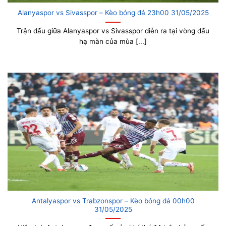
Alanyaspor vs Sivasspor – Kèo bóng đá 23h00 31/05/2025
Trận đấu giữa Alanyaspor vs Sivasspor diễn ra tại vòng đấu
hạ màn của mùa [...]
Antalyaspor vs Trabzonspor – Kèo bóng đá 00h00
31/05/2025