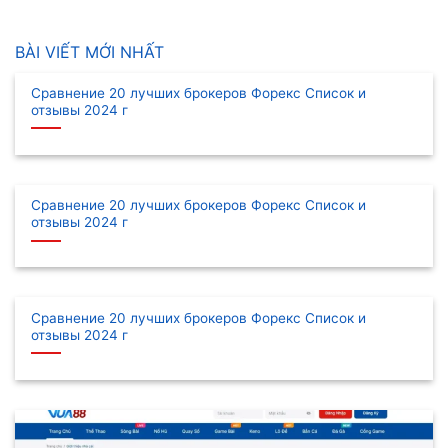
BÀI VIẾT MỚI NHẤT
Сравнение 20 лучших брокеров Форекс Список и
отзывы 2024 г
Сравнение 20 лучших брокеров Форекс Список и
отзывы 2024 г
Сравнение 20 лучших брокеров Форекс Список и
отзывы 2024 г