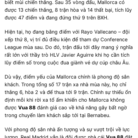
biết mùi chiến thắng. Sau 35 vòng đấu, Mallorca có
được 13 chiến thắng, 8 trận hòa và 14 thất bại, tích lũy
được 47 điểm và đang đứng thứ 9 trên BXH.
Hiện tại, họ đang bằng điểm với Rayo Vallecano – đội
xếp thứ 8, vị trí đủ điều kiện để tham dự Conference
League mùa sau. Do đó, trận đấu tới đây mang ý nghĩa
rất lớn với thầy trò HLV Javier Aguirre khi họ cần tích
lũy điểm số trong cuộc đua giành vé dự cúp châu Âu.
Dù vậy, điểm yếu của Mallorca chính là phong độ sân
khách. Trong tổng số 17 trận xa nhà mùa này, họ chỉ
thắng 6, hòa 2 và để thua tới 9 trận. Chính sự thiếu ổn
định mỗi khi rời xa tổ ấm khiến cho Mallorca không
được
Vua 88
đánh giá cao về khả năng gây bất ngờ
trong chuyến làm khách sắp tới tại Bernabeu.
Với phong độ sân nhà ấn tượng và sự vượt trội về lực
lượng, Real Madrid vẫn là đội được nhà cái
Vua 88
đặt