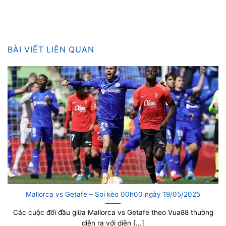
BÀI VIẾT LIÊN QUAN
Mallorca vs Getafe – Soi kèo 00h00 ngày 19/05/2025
Các cuộc đối đầu giữa Mallorca vs Getafe theo Vua88 thường
diễn ra với diễn [...]