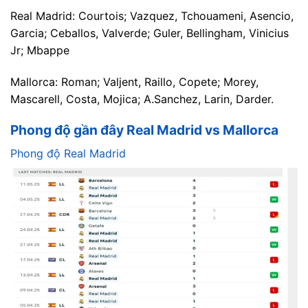
Real Madrid: Courtois; Vazquez, Tchouameni, Asencio,
Garcia; Ceballos, Valverde; Guler, Bellingham, Vinicius
Jr; Mbappe
Mallorca: Roman; Valjent, Raillo, Copete; Morey,
Mascarell, Costa, Mojica; A.Sanchez, Larin, Darder.
Phong độ gần đây Real Madrid vs Mallorca
Phong độ Real Madrid