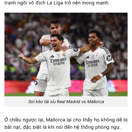
tranh ngôi vô địch La Liga trở nên mong manh.
Soi kèo tài xỉu Real Madrid vs Mallorca
Ở chiều ngược lại, Mallorca lại cho thấy họ không dễ bị
bắt nạt, đặc biệt là khi nói đến hệ thống phòng ngự.