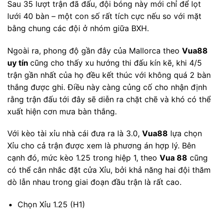
Sau 35 lượt trận đã đấu, đội bóng này mới chỉ để lọt
lưới 40 bàn – một con số rất tích cực nếu so với mặt
bằng chung các đội ở nhóm giữa BXH.
Ngoài ra, phong độ gần đây của Mallorca theo
Vua88
uy tín
cũng cho thấy xu hướng thi đấu kín kẽ, khi 4/5
trận gần nhất của họ đều kết thúc với không quá 2 bàn
thắng được ghi. Điều này càng củng cố cho nhận định
rằng trận đấu tới đây sẽ diễn ra chặt chẽ và khó có thể
xuất hiện cơn mưa bàn thắng.
Với kèo tài xỉu nhà cái đưa ra là 3.0,
Vua88
lựa chọn
Xỉu cho cả trận được xem là phương án hợp lý. Bên
cạnh đó, mức kèo 1.25 trong hiệp 1, theo
Vua 88
cũng
có thể cân nhắc đặt cửa Xỉu, bởi khả năng hai đội thăm
dò lẫn nhau trong giai đoạn đầu trận là rất cao.
Chọn Xỉu 1.25 (H1)