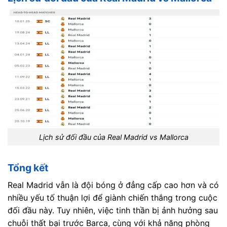
Lịch sử đối đầu của Real Madrid vs Mallorca
Tổng kết
Real Madrid vẫn là đội bóng ở đẳng cấp cao hơn và có
nhiều yếu tố thuận lợi để giành chiến thắng trong cuộc
đối đầu này. Tuy nhiên, việc tinh thần bị ảnh hưởng sau
chuỗi thất bại trước Barca, cùng với khả năng phòng