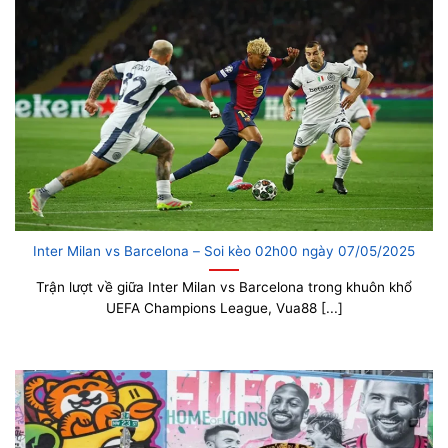
Inter Milan vs Barcelona – Soi kèo 02h00 ngày 07/05/2025
Trận lượt về giữa Inter Milan vs Barcelona trong khuôn khổ
UEFA Champions League, Vua88 [...]