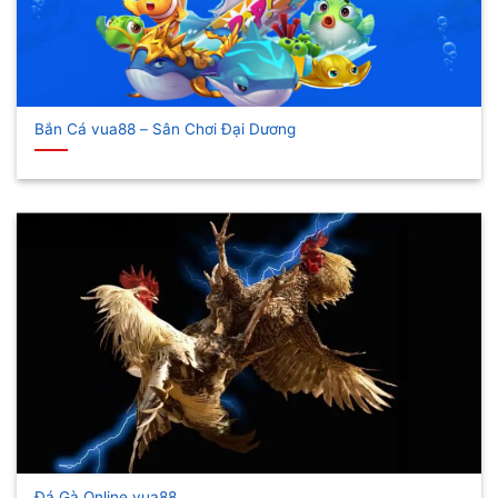
Bắn Cá vua88 – Sân Chơi Đại Dương
Đá Gà Online vua88