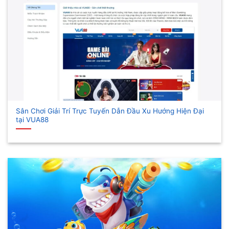
Sân Chơi Giải Trí Trực Tuyến Dẫn Đầu Xu Hướng Hiện Đại
tại VUA88