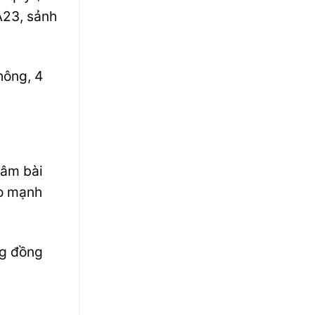
 A23, sảnh
hông, 4
tâm bài
ào mạnh
ng đồng