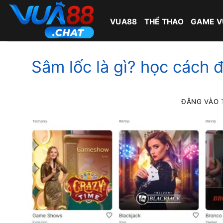
Bỏ
qua
VUA88
THỂ THAO
GAME V
nội
dung
Sâm lốc là gì? học cách 
ĐĂNG VÀO