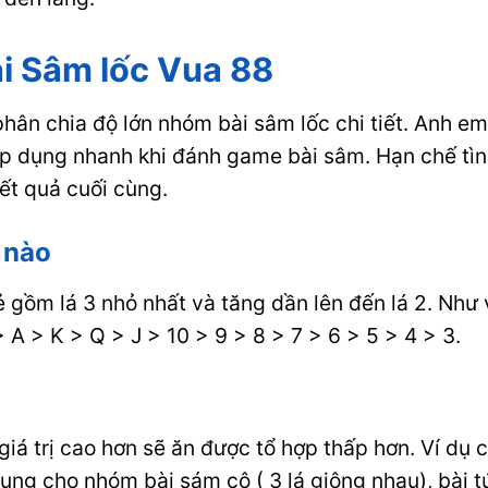
i Sâm lốc Vua 88
hân chia độ lớn nhóm bài sâm lốc chi tiết. Anh em
p dụng nhanh khi đánh game bài sâm. Hạn chế tìn
ết quả cuối cùng.
 nào
lẻ gồm lá 3 nhỏ nhất và tăng dần lên đến lá 2. Như
 A > K > Q > J > 10 > 9 > 8 > 7 > 6 > 5 > 4 > 3.
giá trị cao hơn sẽ ăn được tổ hợp thấp hơn. Ví dụ 
ụng cho nhóm bài sám cô ( 3 lá giông nhau), bài t