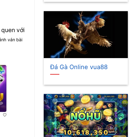
 quen với
ánh ván bài
Đá Gà Online vua88