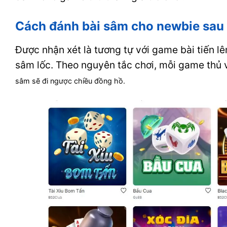
Cách đánh bài sâm cho newbie sau 
Được nhận xét là tương tự với game bài tiến l
sâm lốc. Theo nguyên tắc chơi, mỗi game thủ 
sâm sẽ đi ngược chiều đồng hồ.