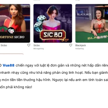
o
Vua88
chiến ngay với luật lệ đơn giản và những nét hấp dẫn riên
uy nhanh nhạy cũng như khả năng phản ứng linh hoạt. Nếu bạn giàn
món tiền tiền thưởng hậu hĩnh. Ngược lại nếu anh em tính toán sai
cuốn phải không nào!