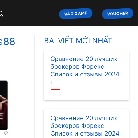
VÀO GAME
VOUCHER
ua88
BÀI VIẾT MỚI NHẤT
Сравнение 20 лучших
брокеров Форекс
Список и отзывы 2024
г
Сравнение 20 лучших
брокеров Форекс
Список и отзывы 2024