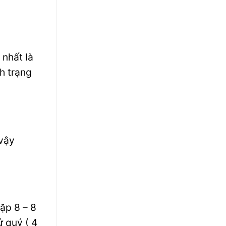
 nhất là
h trạng
 vậy
cặp 8 – 8
ứ quý ( 4