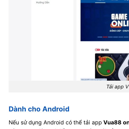
Tải app V
Dành cho Android
Nếu sử dụng Android có thể tải app
Vua88 on