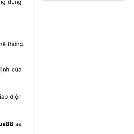
ứng dụng
 hệ thống.
định của
iao diện
ua88
sẽ