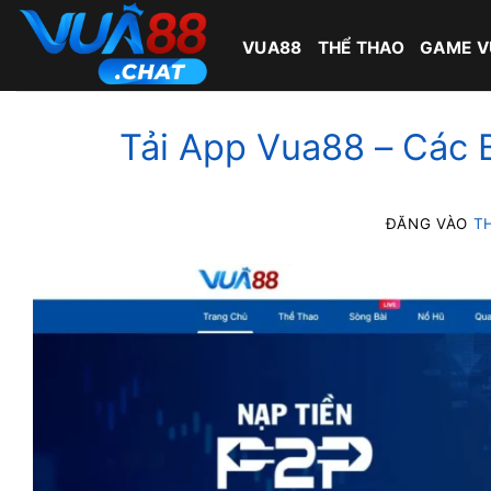
Bỏ
qua
VUA88
THỂ THAO
GAME V
nội
dung
Tải App Vua88 – Các 
ĐĂNG VÀO
TH