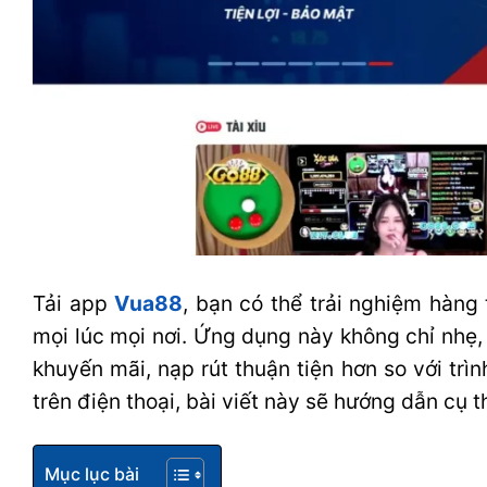
Tải app
Vua88
, bạn có thể trải nghiệm hàng 
mọi lúc mọi nơi. Ứng dụng này không chỉ nhẹ
khuyến mãi, nạp rút thuận tiện hơn so với trì
trên điện thoại, bài viết này sẽ hướng dẫn cụ t
Mục lục bài