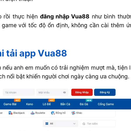
ồi thực hiện
đăng nhập Vua88
như bình thườ
 game với tốc độ ổn định, không cần cài thêm 
khi tải app Vua88
ưu nếu anh em muốn có trải nghiệm mượt mà, tiện l
ch nổi bật khiến người chơi ngày càng ưa chuộng.