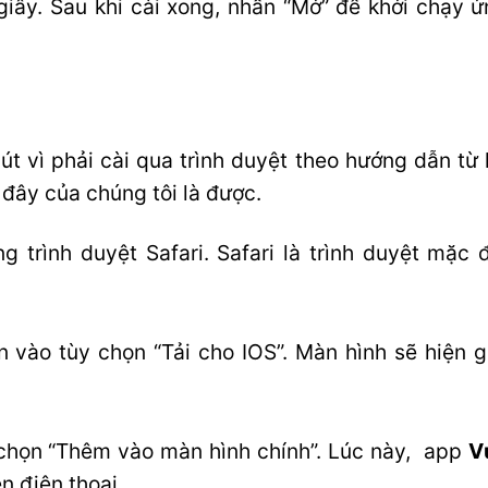
giây. Sau khi cài xong, nhấn “Mở” để khởi chạy 
hút vì phải cài qua trình duyệt theo hướng dẫn từ
 đây của chúng tôi là được.
ng trình duyệt Safari. Safari là trình duyệt mặc 
hấn vào tùy chọn “Tải cho IOS”. Màn hình sẽ hiện g
 chọn “Thêm vào màn hình chính”. Lúc này, app
V
n điện thoại.