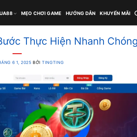
UA88
MẸO CHƠI GAME
HƯỚNG DẪN
KHUYẾN MÃI
Bước Thực Hiện Nhanh Chón
ÁNG 6 1, 2025
BỞI
TINGTING