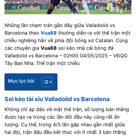
Những lần chạm trán gần đây giữa Valladolid vs
Barcelona theo
Vua88
thường diễn ra với thế trận một
chiều nghiêng hẳn về phía đội bóng xứ Catalan. Cùng
các chuyên gia
Vua88
soi kèo nhà cái bóng đá
Valladolid vs Barcelona – 02h00 04/05/2025 – VĐQG
Tây Ban Nha: Thế trận một chiều
Mục lục bài
Soi kèo tài xỉu Valladolid vs Barcelona
Không chỉ áp đảo về mặt thế trận, số lượng bàn thắng
được tạo ra trong các lần đối đầu này cũng rất ấn
tượng. Cụ thể, trong 4/5 lần gặp nhau gần nhất giữa
hai đội, trận đấu đều kết thúc với ít nhất 3 bàn thắng