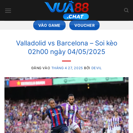
Bỏ
qua
nội
dung
VÀO GAME
VOUCHER
Valladolid vs Barcelona – Soi kèo
02h00 ngày 04/05/2025
ĐĂNG VÀO
THÁNG 4 27, 2025
BỞI
DEVIL