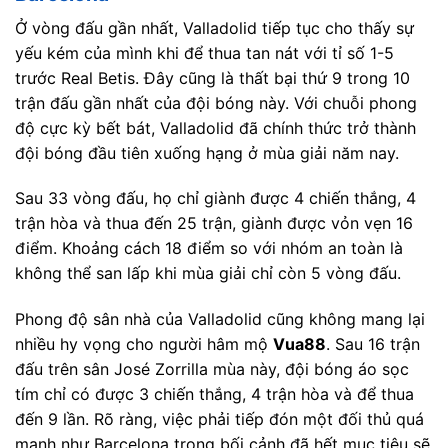
Ở vòng đấu gần nhất, Valladolid tiếp tục cho thấy sự
yếu kém của mình khi để thua tan nát với tỉ số 1-5
trước Real Betis. Đây cũng là thất bại thứ 9 trong 10
trận đấu gần nhất của đội bóng này. Với chuỗi phong
độ cực kỳ bết bát, Valladolid đã chính thức trở thành
đội bóng đầu tiên xuống hạng ở mùa giải năm nay.
Sau 33 vòng đấu, họ chỉ giành được 4 chiến thắng, 4
trận hòa và thua đến 25 trận, giành được vỏn vẹn 16
điểm. Khoảng cách 18 điểm so với nhóm an toàn là
không thể san lấp khi mùa giải chỉ còn 5 vòng đấu.
Phong độ sân nhà của Valladolid cũng không mang lại
nhiều hy vọng cho người hâm mộ
Vua88
. Sau 16 trận
đấu trên sân José Zorrilla mùa này, đội bóng áo sọc
tím chỉ có được 3 chiến thắng, 4 trận hòa và để thua
đến 9 lần. Rõ ràng, việc phải tiếp đón một đối thủ quá
mạnh như Barcelona trong bối cảnh đã hết mục tiêu sẽ