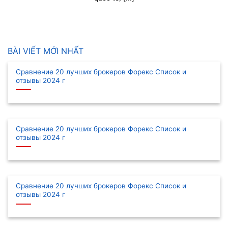
BÀI VIẾT MỚI NHẤT
Сравнение 20 лучших брокеров Форекс Список и
отзывы 2024 г
Сравнение 20 лучших брокеров Форекс Список и
отзывы 2024 г
Сравнение 20 лучших брокеров Форекс Список и
отзывы 2024 г