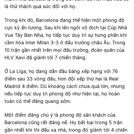
là thử thách quá sức đối với họ.
Trong khi đó, Barcelona đang thể hiện một phong độ
cực kỳ ấn tượng. Sau khi lên ngôi vô địch tại Cúp Nhà
Vua Tây Ban Nha, họ tiếp tục duy trì sự hưng phấn khi
cầm hòa Inter Milan 3-3 ở đấu trường châu Âu. Trong
10 trận gần nhất trên mọi đấu trường, đoàn quân của
HLV Xavi đã giành tới 7 chiến thắng.
Ở La Liga, họ đang dẫn đầu bảng xếp hạng với 76
điểm sau 33 vòng đấu, hơn đội xếp thứ hai là Real
Madrid 4 điểm. Dù khoảng cách chưa quá lớn, nhưng
nếu tiếp tục duy trì phong độ như hiện tại, họ hoàn
toàn có thể đăng quang sớm.
Một điểm đáng chú ý là phong độ sân khách của
Barcelona cũng rất đáng nể. Họ bất bại trong 5 trận
gần nhất khi thi đấu xa nhà, trong đó giành tới 4 chiến