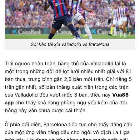
Soi kèo tài xỉu Valladolid vs Barcelona
Trái ngược hoàn toàn, hàng thủ của Valladolid lại là
một trong những đội để lọt lưới nhiều nhất giải với 81
bàn thua, trung bình gần 2,5 bàn mỗi trận. Chỉ riêng 5
trận gần nhất, số bàn thắng xuất hiện trong các trận
của Valladolid đều vượt mốc 3 bàn, điều này
Vua88
app
cho thấy khả năng phòng ngự yếu kém của đội
bóng này vẫn chưa được cải thiện.
Ở phía đối diện, Barcelona tiếp tục cho thấy đẳng cấp
của một ứng viên hàng đầu cho ngôi vô địch La Liga