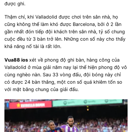
được ghi.
Thậm chí, khi Valladolid được chơi trên sân nhà, họ
cũng không thể làm khó được Barcelona, bởi ở 2 lần
gần nhất đón tiếp đội khách trên sân nhà, tỷ số chung
cuộc đều từ 3 bàn trở lên. Những con số này cho thấy
khả năng nổ tài là rất lớn.
Vua88 ios
xét về phong độ ghi bàn, hàng công của
Valladolid ở mùa giải năm nay lại thể hiện phong độ vô
cùng nghèo nàn. Sau 33 vòng đấu, đội bóng này chỉ
có được 24 bàn thắng, một con số quá khiêm tốn so
với mặt bằng chung của giải đấu.