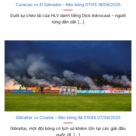
Curacao vs El Salvador – Kèo bóng 07h15 18/06/2025
Dưới sự chèo lái của HLV danh tiếng Dick Advocaat – người
từng dẫn dắt [...]
Gibraltar vs Croatia – Kèo bóng đá 01h45 07/06/2025
Gibraltar, một đội bóng có lịch sử khiêm tốn tại các giải đấu
quốc tế, [...]