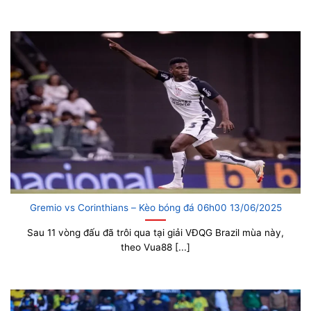
Gremio vs Corinthians – Kèo bóng đá 06h00 13/06/2025
Sau 11 vòng đấu đã trôi qua tại giải VĐQG Brazil mùa này,
theo Vua88 [...]