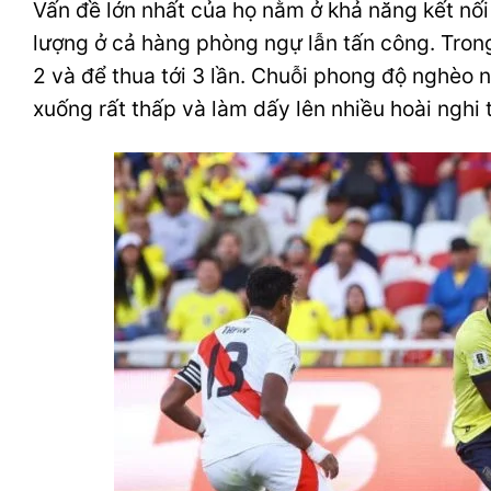
Vấn đề lớn nhất của họ nằm ở khả năng kết nối
lượng ở cả hàng phòng ngự lẫn tấn công. Trong
2 và để thua tới 3 lần. Chuỗi phong độ nghèo 
xuống rất thấp và làm dấy lên nhiều hoài nghi