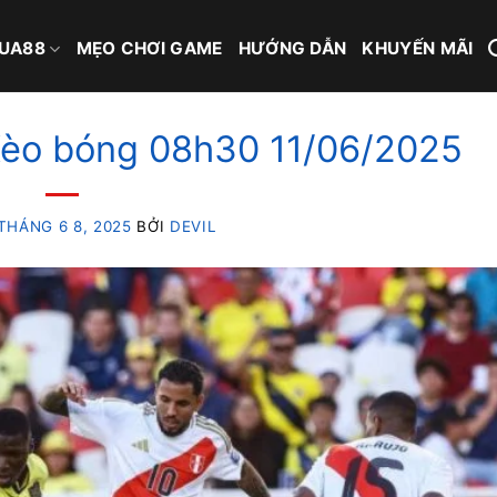
UA88
MẸO CHƠI GAME
HƯỚNG DẪN
KHUYẾN MÃI
Kèo bóng 08h30 11/06/2025
THÁNG 6 8, 2025
BỞI
DEVIL