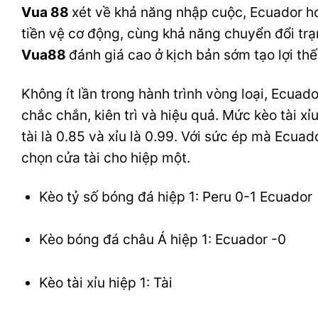
Vua 88
xét về khả năng nhập cuộc, Ecuador ho
tiền vệ cơ động, cùng khả năng chuyển đổi tr
Vua88
đánh giá cao ở kịch bản sớm tạo lợi thế 
Không ít lần trong hành trình vòng loại, Ecuad
chắc chắn, kiên trì và hiệu quả. Mức kèo tài xỉ
tài là 0.85 và xỉu là 0.99. Với sức ép mà Ecuad
chọn cửa tài cho hiệp một.
Kèo tỷ số bóng đá hiệp 1: Peru 0-1 Ecuador
Kèo bóng đá châu Á hiệp 1: Ecuador -0
Kèo tài xỉu hiệp 1: Tài