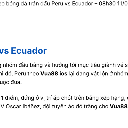
èo bóng đá trận đấu Peru vs Ecuador – 08h30 11/
 vs Ecuador
ng nhóm đầu bảng và hướng tới mục tiêu giành vé
hi đó, Peru theo
Vua88 ios
lại đang vật lộn ở nhóm
cuộc đua.
11 điểm, đứng ở vị trí áp chót trên bảng xếp hạng, 
HLV Óscar Ibáñez, đội tuyển áo đỏ trắng cho
Vua88