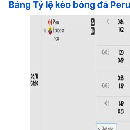
Bảng Tỷ lệ kèo bóng đá Per