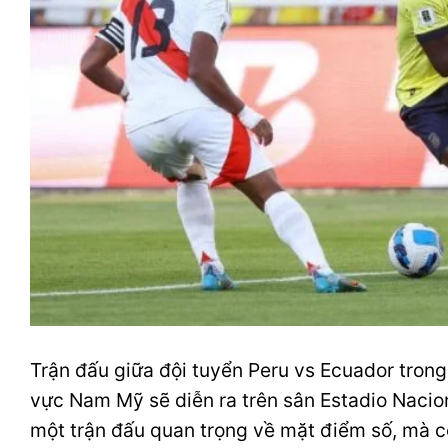
Trận đấu giữa đội tuyển Peru vs Ecuador trong
vực Nam Mỹ sẽ diễn ra trên sân Estadio Nacio
một trận đấu quan trọng về mặt điểm số, mà cò