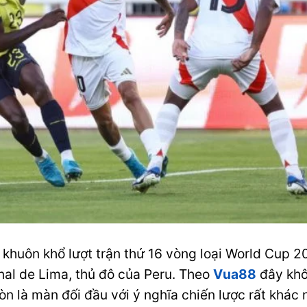
 khuôn khổ lượt trận thứ 16 vòng loại World Cup 
nal de Lima, thủ đô của Peru. Theo
Vua88
đây khô
n là màn đối đầu với ý nghĩa chiến lược rất khác 