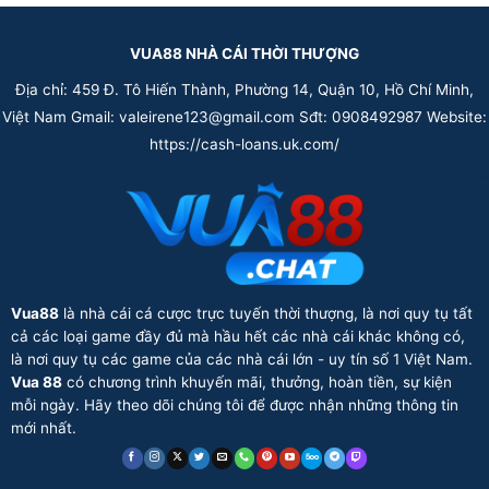
VUA88 NHÀ CÁI THỜI THƯỢNG
Địa chỉ: 459 Đ. Tô Hiến Thành, Phường 14, Quận 10, Hồ Chí Minh,
Việt Nam Gmail:
valeirene123@gmail.com
Sđt: 0908492987 Website:
https://cash-loans.uk.com/
Vua88
là nhà cái cá cược trực tuyến thời thượng, là nơi quy tụ tất
cả các loại game đầy đủ mà hầu hết các nhà cái khác không có,
là nơi quy tụ các game của các nhà cái lớn - uy tín số 1 Việt Nam.
Vua 88
có chương trình khuyến mãi, thưởng, hoàn tiền, sự kiện
mỗi ngày. Hãy theo dõi chúng tôi để được nhận những thông tin
mới nhất.