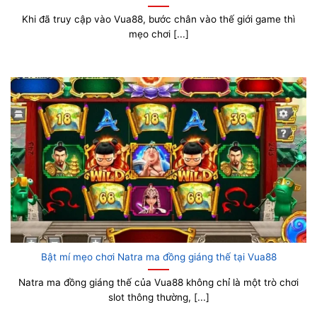
Khi đã truy cập vào Vua88, bước chân vào thế giới game thì
mẹo chơi [...]
Bật mí mẹo chơi Natra ma đồng giáng thế tại Vua88
Natra ma đồng giáng thế của Vua88 không chỉ là một trò chơi
slot thông thường, [...]