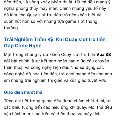
đèn thần, và vòng xoáy phép thuật, tất cả đều mang ý
nghĩa phong thủy may mắn. Chính những yếu tố này
đã làm cho Quay slot tru tiên trở nên khác biệt và
cuốn hút hơn so với những tựa game slot thông
thường.
Trải Nghiệm Thần Kỳ: Khi Quay slot tru tiên
Gặp Công Nghệ
Một trong những lý do khiến Quay slot tru tiên
Vua 88
nổi bật chính là sự kết hợp hoàn hảo giữa câu chuyện
thần thoại và công nghệ hiện đại. Nhờ sử dụng các
công nghệ đồ họa tiên tiến, trò chơi mang đến cho anh
em những trải nghiệm thị giác và xúc giác tuyệt vời.
Giao diện mượt mà
Từng chi tiết trong game đều được chăm chút tỉ mỉ, từ
các biểu tượng đến các hiệu ứng khi quay. Mọi thứ đều
vận hành mượt mà trên cả điện thoại và máy tính.