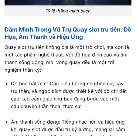
Tỷ lệ thắng minh bạch
Đắm Mình Trong Vũ Trụ Quay slot tru tiên: Đồ
Họa, Âm Thanh và Hiệu Ứng
Quay slot tru tiên không chỉ là một trò chơi, mà còn là
một tác phẩm nghệ thuật. Với đồ họa đỉnh cao và âm
thanh sống động, mỗi vòng quay đều là một trải
nghiệm thần kỳ:
Đồ họa bắt mắt: Các biểu tượng như tiên nữ, cây
trụ thần, và ngọc bích được thiết kế với độ chi tiết
cao, tạo cảm giác như bạn đang bước vào một
câu chuyện thần thoại thực sự.
Âm thanh sống động: Tiếng nhạc nền và hiệu ứng
khi quay slot được đầu tư kỹ lưỡng, mang lại cảm