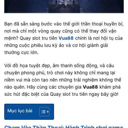
Bạn đã sẵn sàng bước vào thế giới thần thoại huyền bí,
nơi mà chỉ một vòng quay cũng có thể thay đổi vận
mệnh? Quay slot tru tiên
Vua88
chính là nơi hội tụ của
những cuộc phiêu lưu kỳ ảo và cơ hội giành giải
thưởng cực lớn.
Với đồ họa tuyệt đẹp, âm thanh sống động, và câu
chuyện phong phú, trò chơi này không chỉ mang lại
niềm vui mà còn tạo nên những trải nghiệm không thể
nào quên. Hãy cùng các chuyên gia
Vua88
khám phá
sức hút đặc biệt của Quay slot tru tiên ngay bây giờ!
Mục lục bài
Chạm Vào Thần Thoại: Hành Trình chơi game