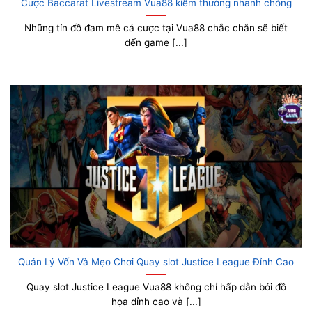
Cược Baccarat Livestream Vua88 kiếm thưởng nhanh chóng
Những tín đồ đam mê cá cược tại Vua88 chắc chắn sẽ biết
đến game [...]
Quản Lý Vốn Và Mẹo Chơi Quay slot Justice League Đỉnh Cao
Quay slot Justice League Vua88 không chỉ hấp dẫn bởi đồ
họa đỉnh cao và [...]