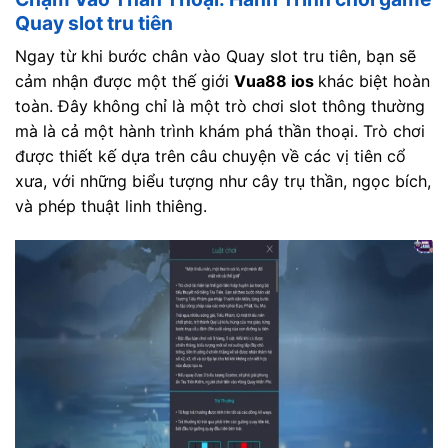
Quay slot tru tiên
Ngay từ khi bước chân vào Quay slot tru tiên, bạn sẽ
cảm nhận được một thế giới
Vua88 ios
khác biệt hoàn
toàn. Đây không chỉ là một trò chơi slot thông thường
mà là cả một hành trình khám phá thần thoại. Trò chơi
được thiết kế dựa trên câu chuyện về các vị tiên cổ
xưa, với những biểu tượng như cây trụ thần, ngọc bích,
và phép thuật linh thiêng.