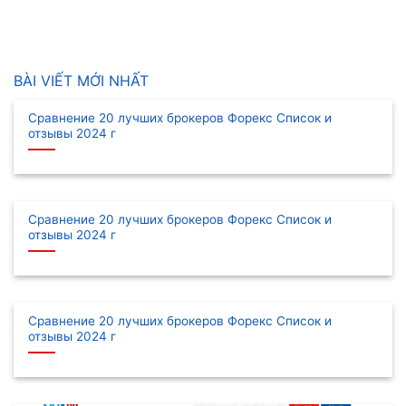
BÀI VIẾT MỚI NHẤT
Сравнение 20 лучших брокеров Форекс Список и
отзывы 2024 г
Сравнение 20 лучших брокеров Форекс Список и
отзывы 2024 г
Сравнение 20 лучших брокеров Форекс Список и
отзывы 2024 г