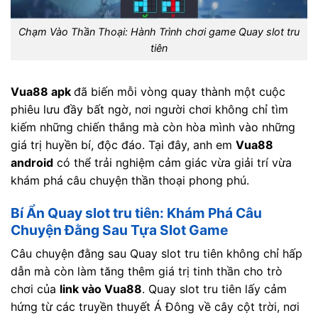
Chạm Vào Thần Thoại: Hành Trình chơi game Quay slot tru
tiên
Vua88 apk
đã biến mỗi vòng quay thành một cuộc
phiêu lưu đầy bất ngờ, nơi người chơi không chỉ tìm
kiếm những chiến thắng mà còn hòa mình vào những
giá trị huyền bí, độc đáo. Tại đây, anh em
Vua88
android
có thể trải nghiệm cảm giác vừa giải trí vừa
khám phá câu chuyện thần thoại phong phú.
Bí Ẩn Quay slot tru tiên: Khám Phá Câu
Chuyện Đằng Sau Tựa Slot Game
Câu chuyện đằng sau Quay slot tru tiên không chỉ hấp
dẫn mà còn làm tăng thêm giá trị tinh thần cho trò
chơi của
link vào Vua88
. Quay slot tru tiên lấy cảm
hứng từ các truyền thuyết Á Đông về cây cột trời, nơi